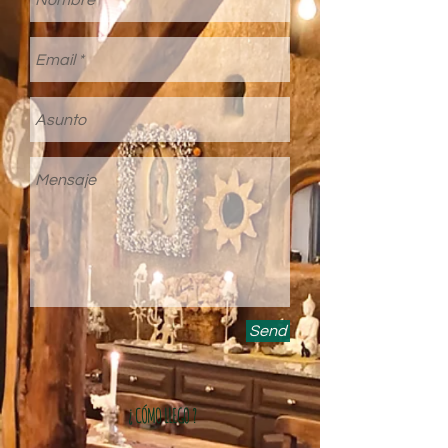
Send
¿ CÓMO LLEGO ?