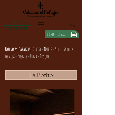
CONTACTANOS
Clima
797-117- 0930
¿Cómo llegar?
Nuestras Cabañas:
Petite - Nubes - Sol - Estrella
de allá - Puente - Luna - Bosque
La Petite