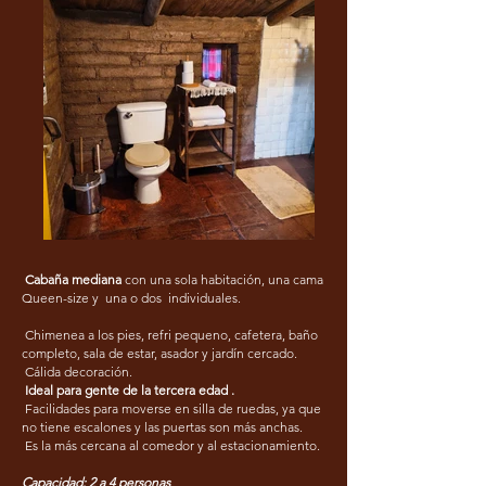
Cabaña mediana
con una sola habitación, una cama
Queen-size y una o dos individuales.
Chimenea a los pies, refri pequeno, cafetera, baño
completo, sala de estar, asador y jardín cercado.
Cálida decoración.
Ideal para gente de la tercera edad .
Facilidades para moverse en silla de ruedas, ya que
no tiene escalones y las puertas son más anchas.
Es la más cercana al comedor y al estacionamiento.
Capacidad: 2 a 4 personas ​