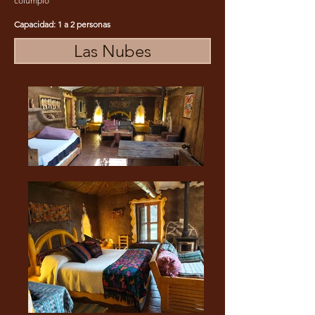
columpio
Capacidad: 1 a 2 personas
Las Nubes