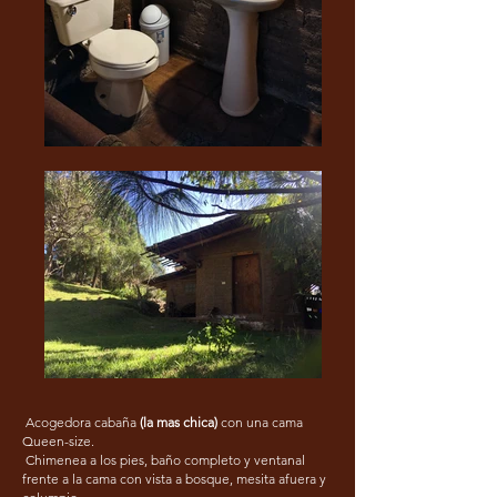
Acogedora cabaña
(la mas chica)
con una cama
Queen-size.
Chimenea a los pies, baño completo y ventanal
frente a la cama con vista a bosque, mesita afuera y