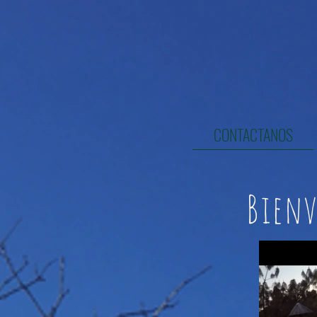
HOME
Sobre nosotros
Cabañas
CONTACTANOS
Bienv